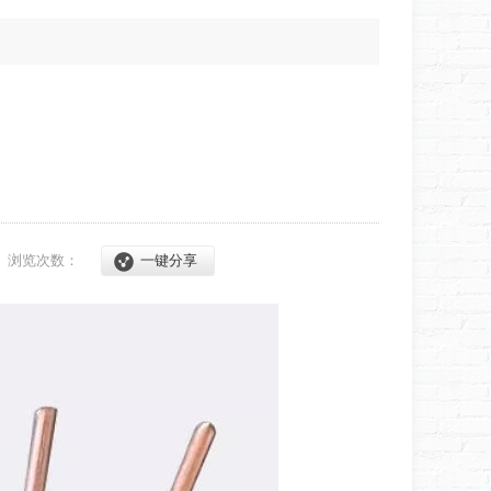
8
浏览次数：
一键分享