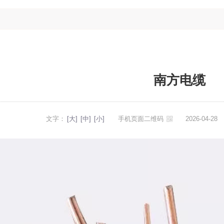
南方电缆
文字：
[大]
[中]
[小]
手机页面二维码
2026-04-2