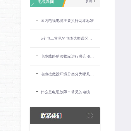
电缆新闻
更多
国内电线电缆主要执行两本标准
5个电工常见的电缆选型误区一文详解
电缆线路的验收应进行哪几项检查？
电缆按敷设环境分类分为哪几种？
什么是电缆故障？常见的电缆故障有