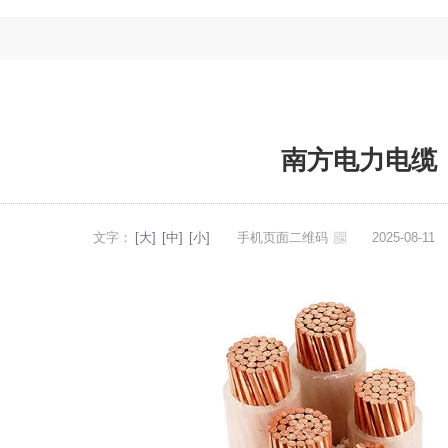
南方电力电缆
文字：
[大]
[中]
[小]
手机页面二维码
2025-08-1