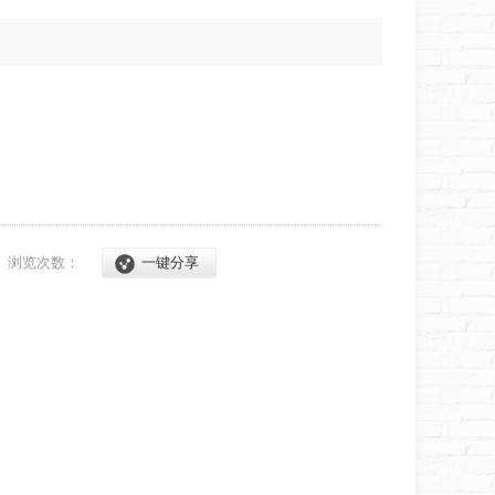
1
浏览次数：
一键分享