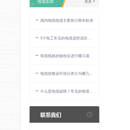
电缆新闻
更多
国内电线电缆主要执行两本标准
5个电工常见的电缆选型误区一文详解
电缆线路的验收应进行哪几项检查？
电缆按敷设环境分类分为哪几种？
什么是电缆故障？常见的电缆故障有