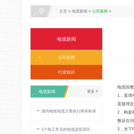
主页
>
电缆新闻
>
公司新闻
>
电缆新闻
公司新闻
行业知识
电缆按敷
电缆新闻
更多
1，直埋
直接埋在
国内电线电缆主要执行两本标准
2，构架
敷设在沟
3，水下
5个电工常见的电缆选型误区一文详解