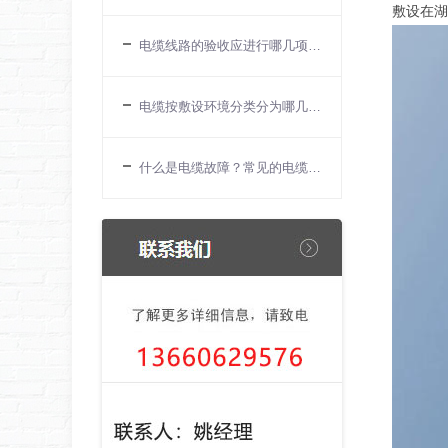
敷设在湖
电缆线路的验收应进行哪几项检查？
电缆按敷设环境分类分为哪几种？
什么是电缆故障？常见的电缆故障有