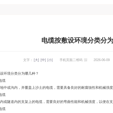
电缆按敷设环境分类分
文字：
[大]
[中]
[小]
手机页面二维码
2026-06-0
设环境分类分为哪几种？
电缆
地中或沟内，并覆盖上沙土的电缆，需要具备良好的耐腐蚀性和机械强度
电缆
内或隧道内的支架上的电缆，需要良好的弯曲性能和机械强度，以便在支
电缆