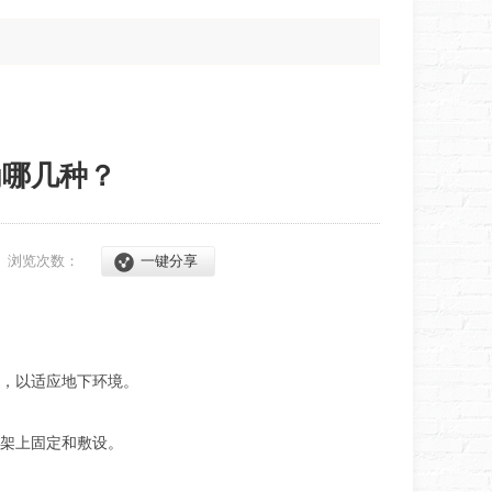
为哪几种？
9
浏览次数：
一键分享
，以适应地下环境。
架上固定和敷设。